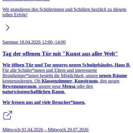
Wir gratulieren den Schülerinnen und Schülern herzlich zu diesem
tollen Erfolg!
Samstag 18.04.2026 12:00–14:00
Tag der offenen Tür mit "Kunst aus aller Welt"
Wir öffnen Tür und Tor unseres neuen Schulgebäudes, Haus B
.
Für alle Schüler*innen und Eltern und interessierte
Besigheimer*innen besteht die Möglichkeit, unsere
neuen Räume
kennenzulernen. Ob
Klassenzimmer
,
Kunstraum
, den neuen
Bewegungsraum
, unsere neue
Mensa
oder den
naturwissenschaftlichen Raum
.
Wir freuen uns auf viele Besucher*innen.
Mittwoch 01.04.2026 – Mittwoch 29.07.2026