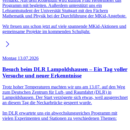
verstärkt: Aus dem Kollegium wird künftig Frau Hesselmeier das
Programm mit begleiten. Außerdem unterstützt uns ein
Lehramtsstudent der Universität Stuttgart mit den Fächern
Mathematik und Physik bei der Durchführung der MKid-Angebote.
Wir freuen uns schon jetzt auf viele spannende MKid-Aktionen und
gemeinsame Projekte im kommenden Schuljahr.
Montag 13.07.2026
Besuch beim DLR Lampoldshausen – Ein Tag voller
Versuche und neuer Erkenntnisse
Trotz hoher Temperaturen machten wir uns am 13.07. auf den Weg
zum Deutschen Zentrum für Luft‑ und Raumfahrt (DLR) in
Lampoldshausen. Der Start verzögerte sich etwas, weil ausgerechnet
an diesem Tag die Neckarbrücke gesperrt wurde.
Im DLR erwartete uns ein abwechslungsreiches Programm mit
vielen Experimenten und Stationen zu verschiedenen Themen: