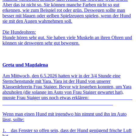
Aber das ist nicht so. Sie können manche Farben nicht so gut
erkennen, wie zum Beispiel rot oder grün. Deswegen sollte man
besser mit blauen oder gelben Spielzeugen spielen, wenn der Hund
sie mit den Augen wahrnehmen soll.
Die Hundeohren:
Hunde hören sehr gut. Sie haben viele Muskeln an ihren Ohren und
können sie deswegen sehr gut bewegen.
Greta und Magdalena
Am Mittwoch, den 6.5.2026 hatten wir in der 3/4 Stunde eine
Sternchenstunde mit Yara. Yara ist der Hund von unserer
Klassenlehrerin Frau Staiger. Bevor wir losgehen konnten, um Yara
abzuholen (die solange im Auto von Frau Staiger gewartet hat),
musste Frau Staiger uns noch etwas erklären:
Wenn man einen Hund mit irgendwo hin nimmt und ihn im Auto
lässt, sollte:
1. das Fenster so offen sein, dass der Hund genügend frische Luft
hat