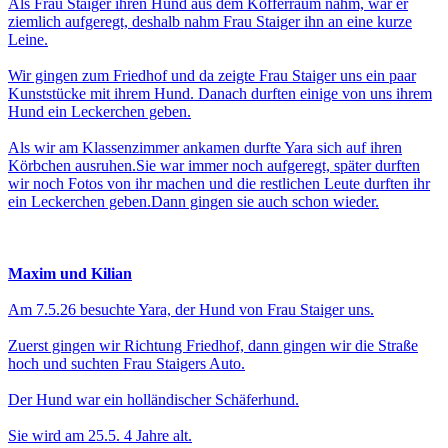
Als Frau Staiger ihren Hund aus dem Kofferraum nahm, war er
ziemlich aufgeregt, deshalb nahm Frau Staiger ihn an eine kurze
Leine.
Wir gingen zum Friedhof und da zeigte Frau Staiger uns ein paar
Kunststücke mit ihrem Hund. Danach durften einige von uns ihrem
Hund ein Leckerchen geben.
Als wir am Klassenzimmer ankamen durfte Yara sich auf ihren
Körbchen ausruhen.Sie war immer noch aufgeregt, später durften
wir noch Fotos von ihr machen und die restlichen Leute durften ihr
ein Leckerchen geben.Dann gingen sie auch schon wieder.
Maxim und Kilian
Am 7.5.26 besuchte Yara, der Hund von Frau Staiger uns.
Zuerst gingen wir Richtung Friedhof, dann gingen wir die Straße
hoch und suchten Frau Staigers Auto.
Der Hund war ein holländischer Schäferhund.
Sie wird am 25.5. 4 Jahre alt.