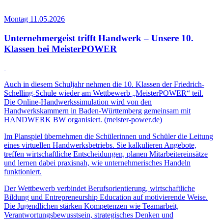
Montag 11.05.2026
Unternehmergeist trifft Handwerk – Unsere 10.
Klassen bei MeisterPOWER
Auch in diesem Schuljahr nehmen die 10. Klassen der Friedrich-
Schelling-Schule wieder am Wettbewerb „MeisterPOWER“ teil.
Die Online-Handwerkssimulation wird von den
Handwerkskammern in Baden-Württemberg gemeinsam mit
HANDWERK BW organisiert. (meister-power.de)
Im Planspiel übernehmen die Schülerinnen und Schüler die Leitung
eines virtuellen Handwerksbetriebs. Sie kalkulieren Angebote,
treffen wirtschaftliche Entscheidungen, planen Mitarbeitereinsätze
und lernen dabei praxisnah, wie unternehmerisches Handeln
funktioniert.
Der Wettbewerb verbindet Berufsorientierung, wirtschaftliche
Bildung und Entrepreneurship Education auf motivierende Weise.
Die Jugendlichen stärken Kompetenzen wie Teamarbeit,
Verantwortungsbewusstsein, strategisches Denken und