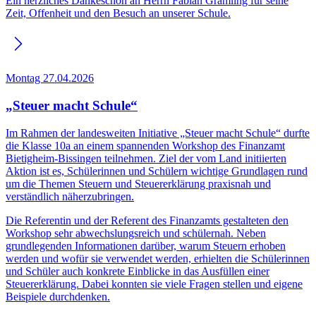
Ein herzliches Dankeschön an Herrn Fabian Gramling für seine
Zeit, Offenheit und den Besuch an unserer Schule.
Montag 27.04.2026
„Steuer macht Schule“
Im Rahmen der landesweiten Initiative „Steuer macht Schule“ durfte
die Klasse 10a an einem spannenden Workshop des Finanzamt
Bietigheim-Bissingen teilnehmen. Ziel der vom Land initiierten
Aktion ist es, Schülerinnen und Schülern wichtige Grundlagen rund
um die Themen Steuern und Steuererklärung praxisnah und
verständlich näherzubringen.
Die Referentin und der Referent des Finanzamts gestalteten den
Workshop sehr abwechslungsreich und schülernah. Neben
grundlegenden Informationen darüber, warum Steuern erhoben
werden und wofür sie verwendet werden, erhielten die Schülerinnen
und Schüler auch konkrete Einblicke in das Ausfüllen einer
Steuererklärung. Dabei konnten sie viele Fragen stellen und eigene
Beispiele durchdenken.