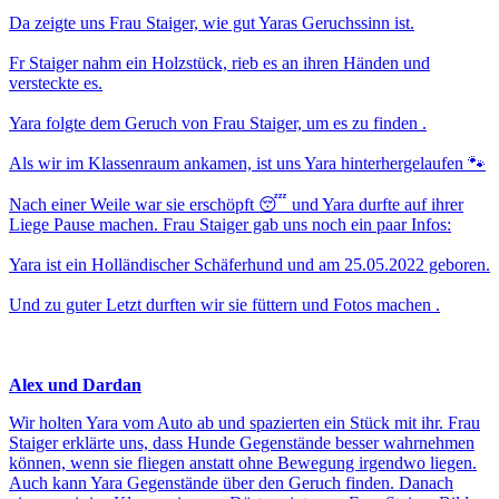
Da zeigte uns Frau Staiger, wie gut Yaras Geruchssinn ist.
Fr Staiger nahm ein Holzstück, rieb es an ihren Händen und
versteckte es.
Yara folgte dem Geruch von Frau Staiger, um es zu finden .
Als wir im Klassenraum ankamen, ist uns Yara hinterhergelaufen 🐾
Nach einer Weile war sie erschöpft 😴 und Yara durfte auf ihrer
Liege Pause machen. Frau Staiger gab uns noch ein paar Infos:
Yara ist ein Holländischer Schäferhund und am 25.05.2022 geboren.
Und zu guter Letzt durften wir sie füttern und Fotos machen .
Alex und Dardan
Wir holten Yara vom Auto ab und spazierten ein Stück mit ihr. Frau
Staiger erklärte uns, dass Hunde Gegenstände besser wahrnehmen
können, wenn sie fliegen anstatt ohne Bewegung irgendwo liegen.
Auch kann Yara Gegenstände über den Geruch finden. Danach