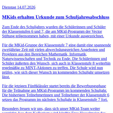
Dienstag 14.07.2026
MKids erhalten Urkunde zum Schuljahresabschluss
Zum Ende des Schuljahres wurden die Schülerinnen und Schüler
der Klassenstufen 6 und 7, die am MKid-Programm der Vector
Stiftung teilgenommen haben, mit einer Urkunde ausgezeichnet.
Für die MKid-Gruppe der Klassenstufe 7 ging damit eine spannende
zweijährige Zeit mit vielen abwechslungsreichen Angeboten und
Projekten aus den Bereichen Mathematik, Informatik,
Naturwissenschaften und Technik zu Ende. Die Schülerinnen und
Schüler äußerten den Wunsch, sich auch in Klassenstufe 8 weiterhin
regelmäßig zu MINT-Aktionen zu treffen. Die Schule wird nun
prüfen, wie sich dieser Wunsch im kommenden Schuljahr umsetzen
lässt.
Für die jetzigen Fünftklässler startet bereits die Bewerbungsphase
für die Teilnahme am MKid-Programm im kommenden Schuljahr.
Die bisherigen Teilnehmerinnen und Teilnehmer der Klassenstufe 6
setzen das Programm im nächsten Schuljahr in Klassenstufe 7 fort.
Besonders freuen wir uns, dass sich unser MKid-Team weiter