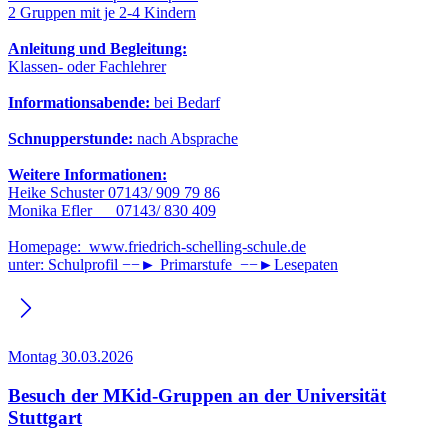
2 Gruppen mit je 2-4 Kindern
Anleitung und Begleitung:
Klassen- oder Fachlehrer
Informationsabende:
bei Bedarf
Schnupperstunde:
nach Absprache
Weitere Informationen:
Heike Schuster 07143/ 909 79 86
Monika Efler 07143/ 830 409
Homepage: www.friedrich-schelling-schule.de
unter: Schulprofil −−► Primarstufe −−►Lesepaten
Montag 30.03.2026
Besuch der MKid-Gruppen an der Universität
Stuttgart