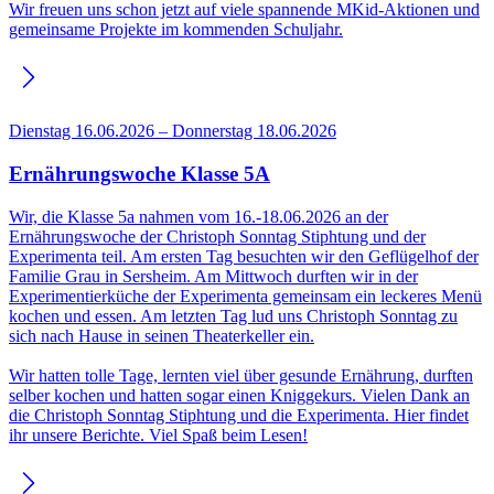
Wir freuen uns schon jetzt auf viele spannende MKid-Aktionen und
gemeinsame Projekte im kommenden Schuljahr.
Dienstag 16.06.2026 – Donnerstag 18.06.2026
Ernährungswoche Klasse 5A
Wir, die Klasse 5a nahmen vom 16.-18.06.2026 an der
Ernährungswoche der Christoph Sonntag Stiphtung und der
Experimenta teil. Am ersten Tag besuchten wir den Geflügelhof der
Familie Grau in Sersheim. Am Mittwoch durften wir in der
Experimentierküche der Experimenta gemeinsam ein leckeres Menü
kochen und essen. Am letzten Tag lud uns Christoph Sonntag zu
sich nach Hause in seinen Theaterkeller ein.
Wir hatten tolle Tage, lernten viel über gesunde Ernährung, durften
selber kochen und hatten sogar einen Kniggekurs. Vielen Dank an
die Christoph Sonntag Stiphtung und die Experimenta. Hier findet
ihr unsere Berichte. Viel Spaß beim Lesen!