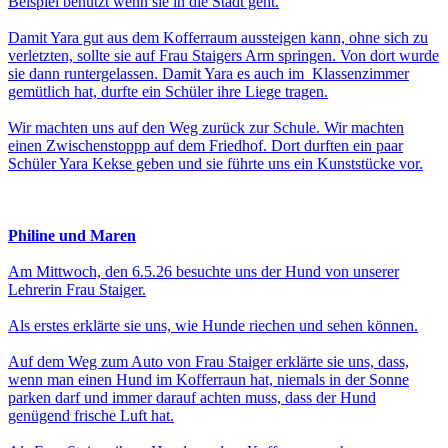
Beispiel benutzt wenn sie in die Stadt geht.
Damit Yara gut aus dem Kofferraum aussteigen kann, ohne sich zu
verletzten, sollte sie auf Frau Staigers Arm springen. Von dort wurde
sie dann runtergelassen. Damit Yara es auch im Klassenzimmer
gemütlich hat, durfte ein Schüler ihre Liege tragen.
Wir machten uns auf den Weg zurück zur Schule. Wir machten
einen Zwischenstoppp auf dem Friedhof. Dort durften ein paar
Schüler Yara Kekse geben und sie führte uns ein Kunststücke vor.
Philine und Maren
Am Mittwoch, den 6.5.26 besuchte uns der Hund von unserer
Lehrerin Frau Staiger.
Als erstes erklärte sie uns, wie Hunde riechen und sehen können.
Auf dem Weg zum Auto von Frau Staiger erklärte sie uns, dass,
wenn man einen Hund im Kofferraun hat, niemals in der Sonne
parken darf und immer darauf achten muss, dass der Hund
genügend frische Luft hat.