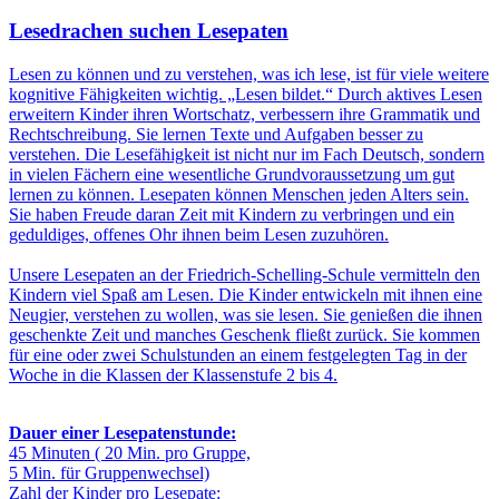
Lesedrachen suchen Lesepaten
Lesen zu können und zu verstehen, was ich lese, ist für viele weitere
kognitive Fähigkeiten wichtig. „Lesen bildet.“ Durch aktives Lesen
erweitern Kinder ihren Wortschatz, verbessern ihre Grammatik und
Rechtschreibung. Sie lernen Texte und Aufgaben besser zu
verstehen. Die Lesefähigkeit ist nicht nur im Fach Deutsch, sondern
in vielen Fächern eine wesentliche Grundvoraussetzung um gut
lernen zu können. Lesepaten können Menschen jeden Alters sein.
Sie haben Freude daran Zeit mit Kindern zu verbringen und ein
geduldiges, offenes Ohr ihnen beim Lesen zuzuhören.
Unsere Lesepaten an der Friedrich-Schelling-Schule vermitteln den
Kindern viel Spaß am Lesen. Die Kinder entwickeln mit ihnen eine
Neugier, verstehen zu wollen, was sie lesen. Sie genießen die ihnen
geschenkte Zeit und manches Geschenk fließt zurück. Sie kommen
für eine oder zwei Schulstunden an einem festgelegten Tag in der
Woche in die Klassen der Klassenstufe 2 bis 4.
Dauer einer Lesepatenstunde:
45 Minuten ( 20 Min. pro Gruppe,
5 Min. für Gruppenwechsel)
Zahl der Kinder pro Lesepate: