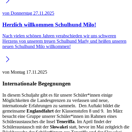
von
Donnerstag 27.11.2025
Herzlich willkommen Schulhund Milo!
Nach vielen schönen Jahren verabschieden wir uns schweren
Herzens von unserem treuen Schulhund Marly und heißen unseren
neuen Schulhund Milo willkommen!
von
Montag 17.11.2025
Internationale Begegnungen
In diesem Schuljahr gibt es für unsere Schüler*innen einige
Möglichkeiten die Landesgrenzen zu verlassen und neue,
internationale Erfahrungen zu sammeln. Den Auftakt bildet die
gemeinsame
Englandfahrt
der Klassenstufen 8 und 9. Im März
besucht eine Gruppe unserer Schüler*innen im Rahmen eines
Schüleraustausches die Insel
Teneriffa
. Im April findet der
Schüleraustausch mit der
Slowakei
statt, bevor im Mai zeitgleich die