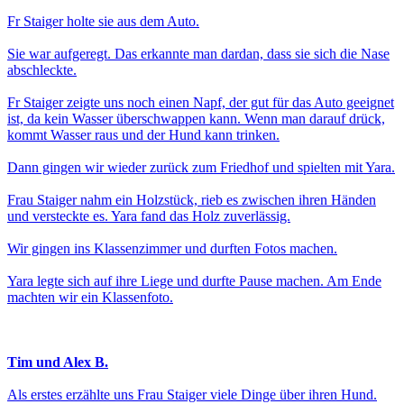
Fr Staiger holte sie aus dem Auto.
Sie war aufgeregt. Das erkannte man dardan, dass sie sich die Nase
abschleckte.
Fr Staiger zeigte uns noch einen Napf, der gut für das Auto geeignet
ist, da kein Wasser überschwappen kann. Wenn man darauf drück,
kommt Wasser raus und der Hund kann trinken.
Dann gingen wir wieder zurück zum Friedhof und spielten mit Yara.
Frau Staiger nahm ein Holzstück, rieb es zwischen ihren Händen
und versteckte es. Yara fand das Holz zuverlässig.
Wir gingen ins Klassenzimmer und durften Fotos machen.
Yara legte sich auf ihre Liege und durfte Pause machen. Am Ende
machten wir ein Klassenfoto.
Tim und Alex B.
Als erstes erzählte uns Frau Staiger viele Dinge über ihren Hund.