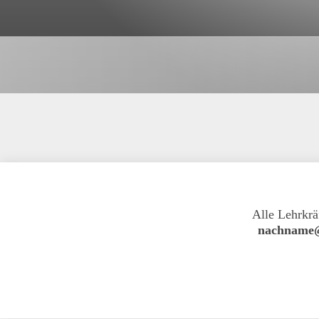
Alle Lehrkrä
nachname@f